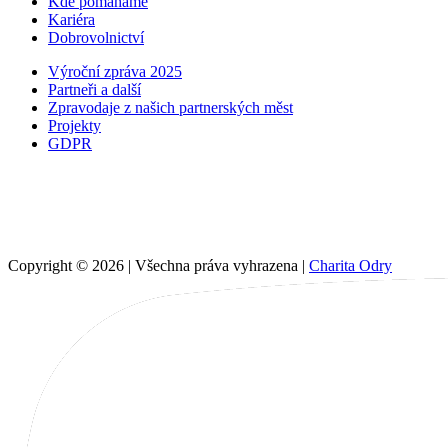
Kde pomáháme
Kariéra
Dobrovolnictví
Výroční zpráva 2025
Partneři a další
Zpravodaje z našich partnerských měst
Projekty
GDPR
Copyright © 2026 | Všechna práva vyhrazena |
Charita Odry