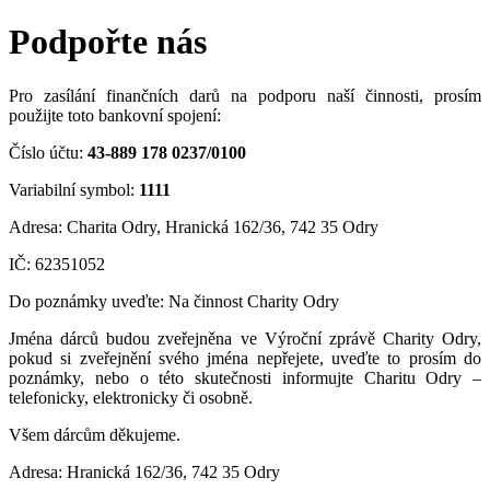
Podpořte nás
Pro zasílání finančních darů na podporu naší činnosti, prosím
použijte toto bankovní spojení:
Číslo účtu:
43-889 178 0237/0100
Variabilní symbol:
1111
Adresa: Charita Odry, Hranická 162/36, 742 35 Odry
IČ: 62351052
Do poznámky uveďte: Na činnost Charity Odry
Jména dárců budou zveřejněna ve Výroční zprávě Charity Odry,
pokud si zveřejnění svého jména nepřejete, uveďte to prosím do
poznámky, nebo o této skutečnosti informujte Charitu Odry –
telefonicky, elektronicky či osobně.
Všem dárcům děkujeme.
Adresa: Hranická 162/36, 742 35 Odry