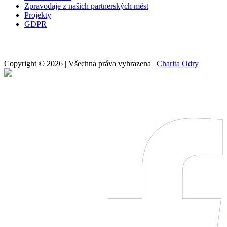
Zpravodaje z našich partnerských měst
Projekty
GDPR
Copyright © 2026 | Všechna práva vyhrazena |
Charita Odry