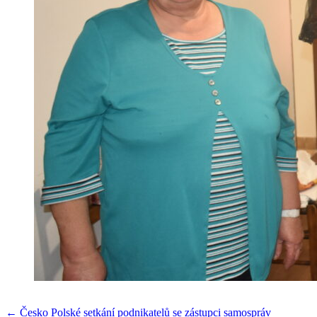
← Česko Polské setkání podnikatelů se zástupci samospráv