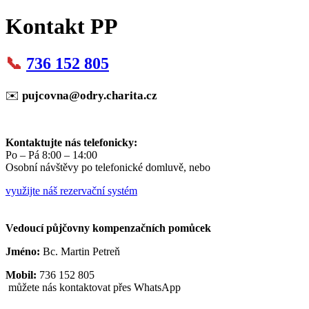
Kontakt PP
📞
736 152 805
✉️
pujcovna@odry.charita.cz
Kontaktujte nás telefonicky:
Po – Pá 8:00 – 14:00
Osobní návštěvy po telefonické domluvě, nebo
využijte náš rezervační systém
Vedoucí půjčovny kompenzačních pomůcek
Jméno:
Bc. Martin Petreň
Mobil:
736 152 805
můžete nás kontaktovat přes WhatsApp